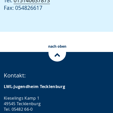
Tel:
015140637873
Fax: 054826617
nach oben
Kontakt:
LWL-Jugendheim Tecklenburg
Kieselings Kamp 1
49545 Tecklenburg
Tel. 05482 66-0