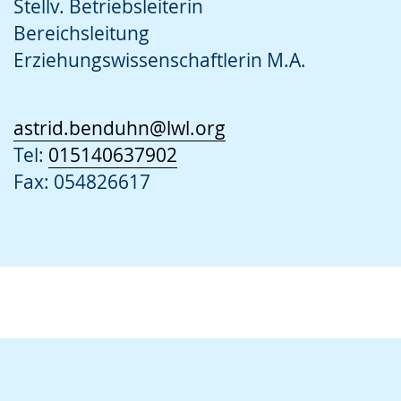
Stellv. Betriebsleiterin
Bereichsleitung
Erziehungswissenschaftlerin M.A.
astrid.benduhn@lwl.org
Tel:
015140637902
Fax: 054826617