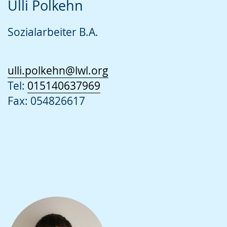
Ulli Polkehn
Sozialarbeiter B.A.
ulli.polkehn@lwl.org
Tel:
015140637969
Fax: 054826617