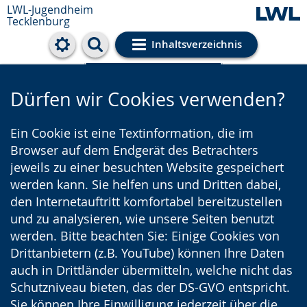
LWL-Jugendheim
Tecklenburg
Inhaltsverzeichnis
Cookie-Einstellungen
Dürfen wir Cookies verwenden?
Ein Cookie ist eine Textinformation, die im
Browser auf dem Endgerät des Betrachters
jeweils zu einer besuchten Website gespeichert
werden kann. Sie helfen uns und Dritten dabei,
den Internetauftritt komfortabel bereitzustellen
und zu analysieren, wie unsere Seiten benutzt
werden. Bitte beachten Sie: Einige Cookies von
Drittanbietern (z.B. YouTube) können Ihre Daten
auch in Drittländer übermitteln, welche nicht das
Schutzniveau bieten, das der DS-GVO entspricht.
Sie können Ihre Einwilligung jederzeit über die