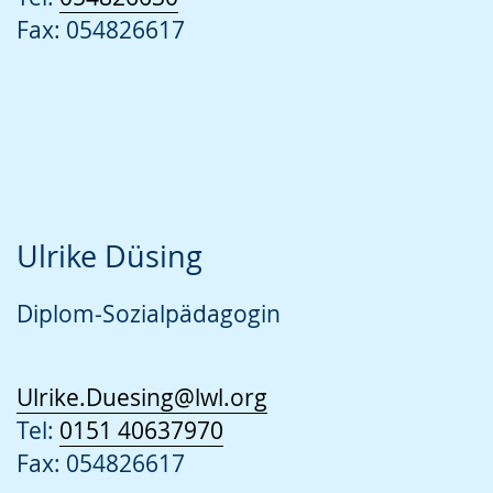
Fax: 054826617
Ulrike Düsing
Diplom-Sozialpädagogin
Ulrike.Duesing@lwl.org
Tel:
0151 40637970
Fax: 054826617