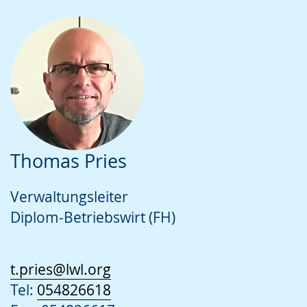
Thomas Pries
Verwaltungsleiter
Diplom-Betriebswirt (FH)
t.pries@lwl.org
Tel:
054826618