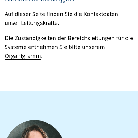
Gebärdensprache
Auf dieser Seite finden Sie die Kontaktdaten
wird
unser Leitungskräfte.
angezeigt.
Die Zuständigkeiten der Bereichsleitungen für die
Systeme entnehmen Sie bitte unserem
Organigramm
.