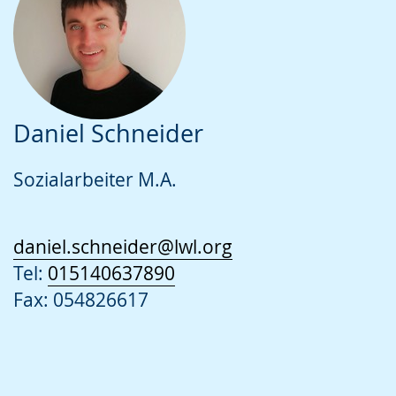
Daniel Schneider
Sozialarbeiter M.A.
daniel.schneider@lwl.org
Tel:
015140637890
Fax: 054826617