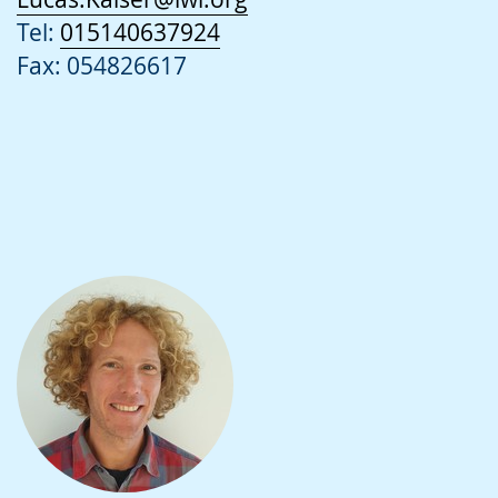
Tel:
015140637924
Fax: 054826617