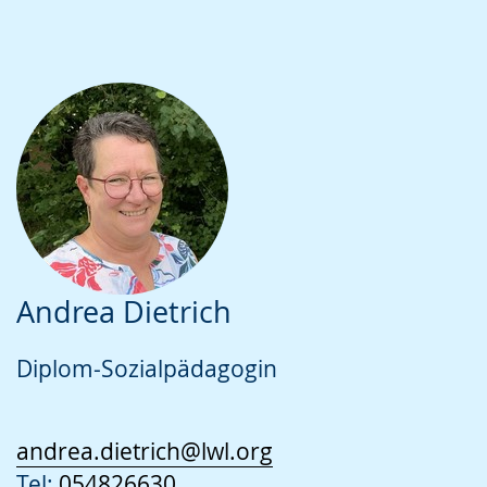
Andrea Dietrich
Diplom-Sozialpädagogin
andrea.dietrich@lwl.org
Tel:
054826630