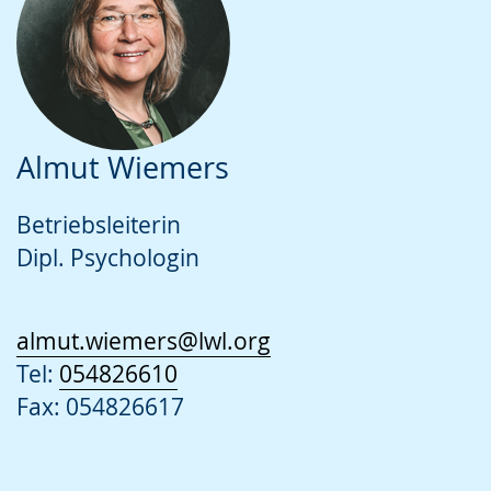
Almut Wiemers
Betriebsleiterin
Dipl. Psychologin
almut.wiemers@lwl.org
Tel:
054826610
Fax: 054826617