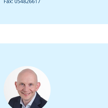
Fax: 054826617