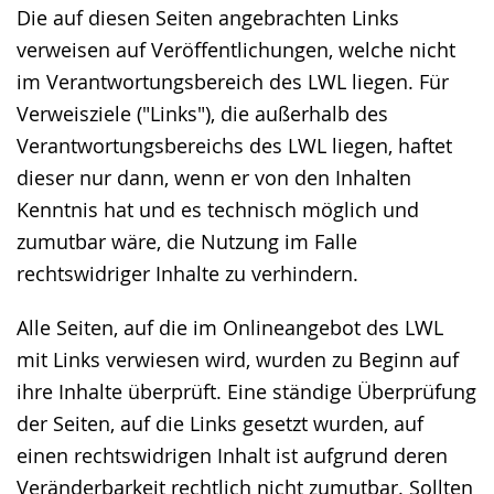
Gebärdensprache
Die auf diesen Seiten angebrachten Links
wird
verweisen auf Veröffentlichungen, welche nicht
angezeigt.
im Verantwortungsbereich des LWL liegen. Für
Verweisziele ("Links"), die außerhalb des
Verantwortungsbereichs des LWL liegen, haftet
dieser nur dann, wenn er von den Inhalten
Kenntnis hat und es technisch möglich und
zumutbar wäre, die Nutzung im Falle
rechtswidriger Inhalte zu verhindern.
Alle Seiten, auf die im Onlineangebot des LWL
mit Links verwiesen wird, wurden zu Beginn auf
ihre Inhalte überprüft. Eine ständige Überprüfung
der Seiten, auf die Links gesetzt wurden, auf
einen rechtswidrigen Inhalt ist aufgrund deren
Veränderbarkeit rechtlich nicht zumutbar. Sollten