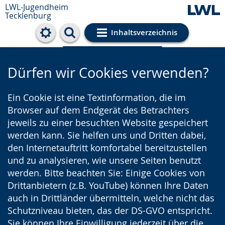
LWL-Jugendheim
Tecklenburg
Inhaltsverzeichnis
Cookie-Einstellungen
Dürfen wir Cookies verwenden?
Ein Cookie ist eine Textinformation, die im
Browser auf dem Endgerät des Betrachters
jeweils zu einer besuchten Website gespeichert
werden kann. Sie helfen uns und Dritten dabei,
den Internetauftritt komfortabel bereitzustellen
und zu analysieren, wie unsere Seiten benutzt
werden. Bitte beachten Sie: Einige Cookies von
Drittanbietern (z.B. YouTube) können Ihre Daten
auch in Drittländer übermitteln, welche nicht das
Schutzniveau bieten, das der DS-GVO entspricht.
Sie können Ihre Einwilligung jederzeit über die