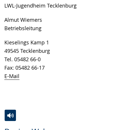
LWL-Jugendheim Tecklenburg
angezeigt.
Almut Wiemers
Betriebsleitung
Kieselings Kamp 1
49545 Tecklenburg
Tel. 05482 66-0
Fax: 05482 66-17
E-Mail
Zur
Aktiviere
Ein